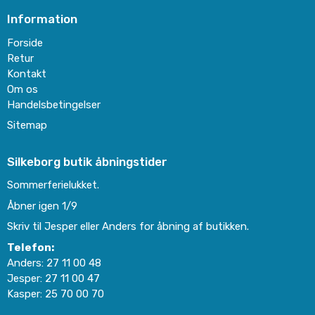
Information
Forside
Retur
Kontakt
Om os
Handelsbetingelser
Sitemap
Silkeborg butik åbningstider
Sommerferielukket.
Åbner igen 1/9
Skriv til Jesper eller Anders for åbning af butikken.
Telefon:
Anders:
27 11 00 48
Jesper:
27 11 00 47
Kasper:
25 70 00 70