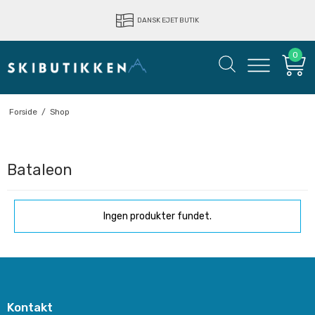
DANSK EJET BUTIK
0
Forside
/
Shop
Bataleon
Ingen produkter fundet.
Kontakt