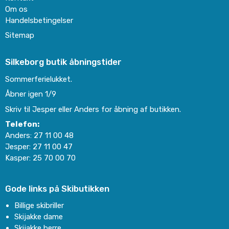
Om os
Handelsbetingelser
Sitemap
Silkeborg butik åbningstider
Sommerferielukket.
Åbner igen 1/9
Skriv til Jesper eller Anders for åbning af butikken.
Telefon:
Anders:
27 11 00 48
Jesper:
27 11 00 47
Kasper:
25 70 00 70
Gode links på Skibutikken
Billige skibriller
Skijakke dame
Skijakke herre