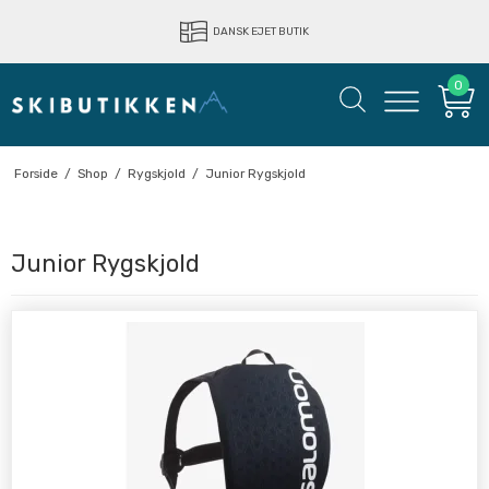
DANSK EJET BUTIK
0
Forside
/
Shop
/
Rygskjold
/
Junior Rygskjold
Junior Rygskjold