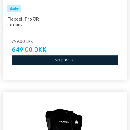
Sale
Flexcell Pro JR
SALOMON
799,00 DKK
649,00 DKK
Vis produkt