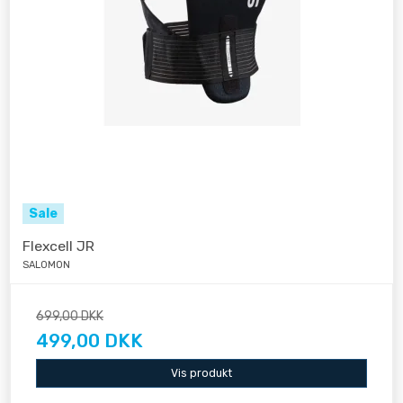
Sale
Flexcell JR
SALOMON
699,00 DKK
499,00 DKK
Vis produkt