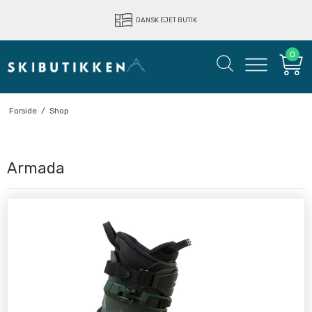
DANSK EJET BUTIK
0
Forside
/
Shop
Armada