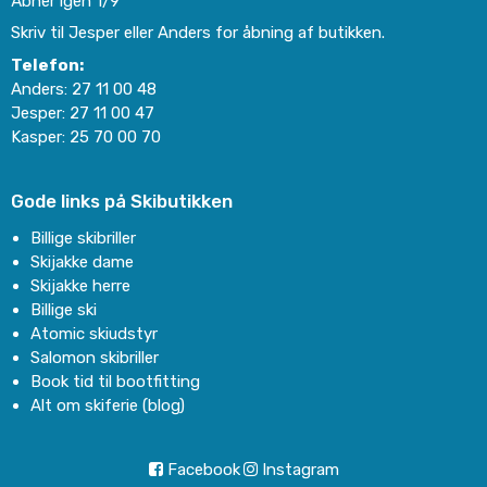
Åbner igen 1/9
Skriv til Jesper eller Anders for åbning af butikken.
Telefon:
Anders:
27 11 00 48
Jesper:
27 11 00 47
Kasper:
25 70 00 70
Gode links på Skibutikken
Billige skibriller
Skijakke dame
Skijakke herre
Billige ski
Atomic skiudstyr
Salomon skibriller
Book tid til bootfitting
Alt om skiferie (blog)
Facebook
Instagram