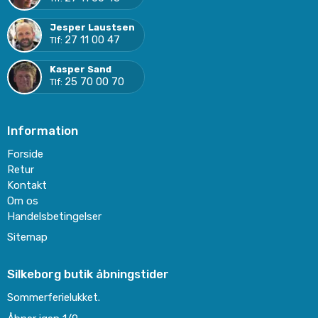
Jesper Laustsen
27 11 00 47
Tlf:
Kasper Sand
25 70 00 70
Tlf:
Information
Forside
Retur
Kontakt
Om os
Handelsbetingelser
Sitemap
Silkeborg butik åbningstider
Sommerferielukket.