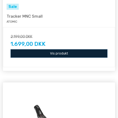
Sale
Tracker MNC Small
ATOMIC
2.199,00 DKK
1.699,00 DKK
Vis produkt