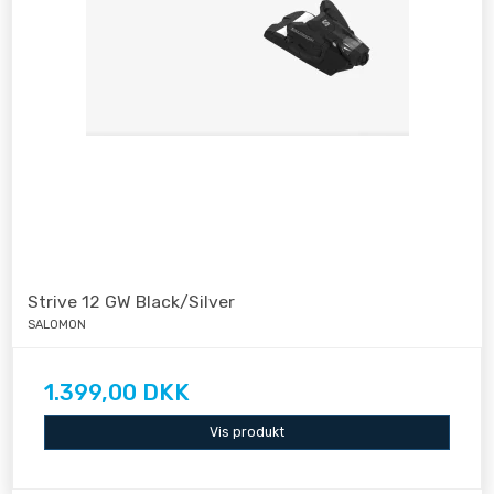
Strive 12 GW Black/Silver
SALOMON
1.399,00 DKK
Vis produkt