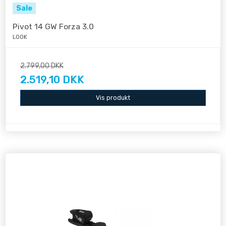
Sale
Pivot 14 GW Forza 3.0
LOOK
2.799,00 DKK
2.519,10 DKK
Vis produkt