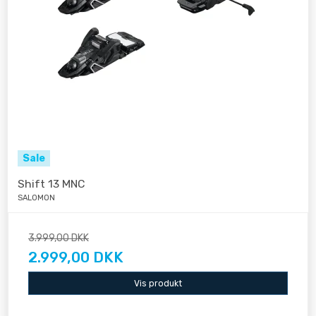
Sale
Shift 13 MNC
SALOMON
3.999,00 DKK
2.999,00 DKK
Vis produkt