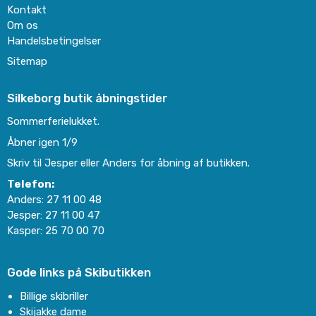
Kontakt
Om os
Handelsbetingelser
Sitemap
Silkeborg butik åbningstider
Sommerferielukket.
Åbner igen 1/9
Skriv til Jesper eller Anders for åbning af butikken.
Telefon:
Anders:
27 11 00 48
Jesper:
27 11 00 47
Kasper:
25 70 00 70
Gode links på Skibutikken
Billige skibriller
Skijakke dame