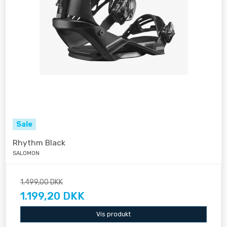
Sale
Rhythm Black
SALOMON
1.499,00 DKK
1.199,20 DKK
Vis produkt