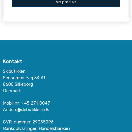
Vis produkt
Kontakt
Skibutikken
Sensommervej 34 A1
8600 Silkeborg
Danmark
Mobil nr.
:
+45 27110047
Anders@skibutikken.dk
CVR-nummer
:
29355096
Bankoplysninger
:
Handelsbanken