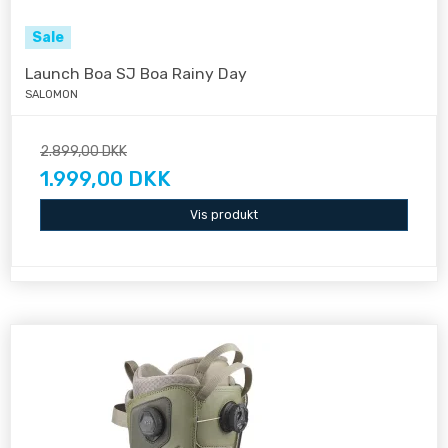
Sale
Launch Boa SJ Boa Rainy Day
SALOMON
2.899,00 DKK
1.999,00 DKK
Vis produkt