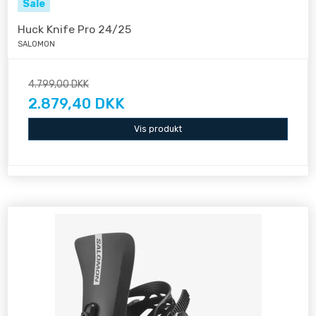
Sale
Huck Knife Pro 24/25
SALOMON
4.799,00 DKK
2.879,40 DKK
Vis produkt