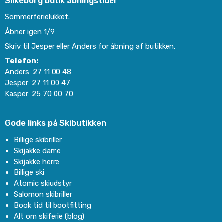
Silkeborg butik åbningstider
Sommerferielukket.
Åbner igen 1/9
Skriv til Jesper eller Anders for åbning af butikken.
Telefon:
Anders:
27 11 00 48
Jesper:
27 11 00 47
Kasper:
25 70 00 70
Gode links på Skibutikken
Billige skibriller
Skijakke dame
Skijakke herre
Billige ski
Atomic skiudstyr
Salomon skibriller
Book tid til bootfitting
Alt om skiferie (blog)