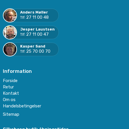
Anders Møller
27 11 00 48
Tlf:
Jesper Laustsen
27 11 00 47
Tlf:
Kasper Sand
25 70 00 70
Tlf:
Information
Forside
Retur
Kontakt
Om os
Handelsbetingelser
Sitemap