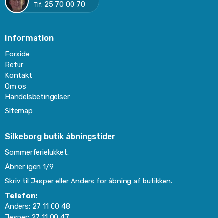
25 70 00 70
Tlf:
Information
Forside
Retur
Kontakt
Om os
Handelsbetingelser
Sitemap
Silkeborg butik åbningstider
Sommerferielukket.
Åbner igen 1/9
Skriv til Jesper eller Anders for åbning af butikken.
Telefon:
Anders:
27 11 00 48
Jesper:
27 11 00 47