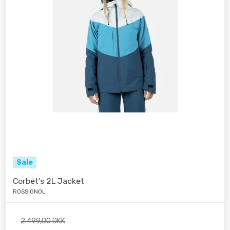
Sale
Corbet's 2L Jacket
ROSSIGNOL
2.499,00 DKK