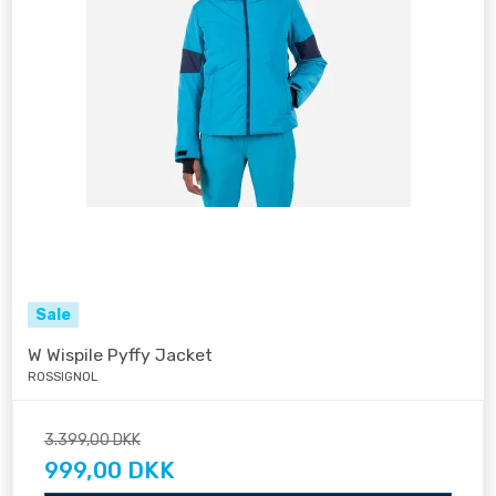
Sale
W Wispile Pyffy Jacket
ROSSIGNOL
3.399,00 DKK
999,00 DKK