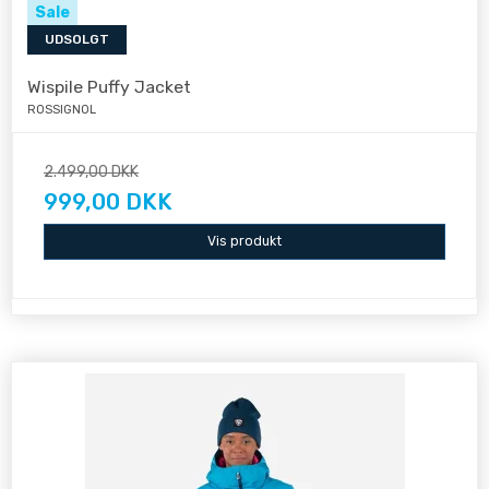
Sale
UDSOLGT
Wispile Puffy Jacket
ROSSIGNOL
2.499,00 DKK
999,00 DKK
Vis produkt