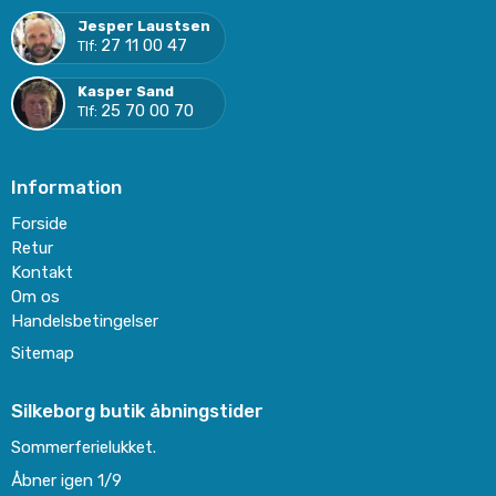
Jesper Laustsen
27 11 00 47
Tlf:
Kasper Sand
25 70 00 70
Tlf:
Information
Forside
Retur
Kontakt
Om os
Handelsbetingelser
Sitemap
Silkeborg butik åbningstider
Sommerferielukket.
Åbner igen 1/9