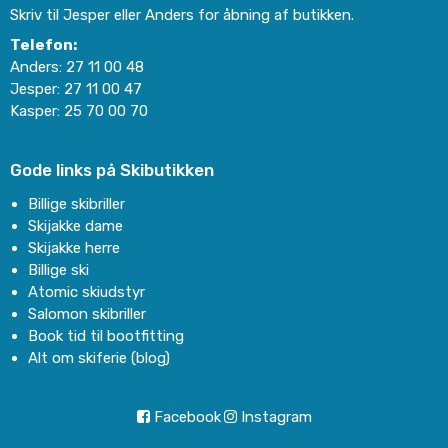
Skriv til Jesper eller Anders for åbning af butikken.
Telefon:
Anders:
27 11 00 48
Jesper:
27 11 00 47
Kasper:
25 70 00 70
Gode links på Skibutikken
Billige skibriller
Skijakke dame
Skijakke herre
Billige ski
Atomic skiudstyr
Salomon skibriller
Book tid til bootfitting
Alt om skiferie (blog)
Facebook
Instagram