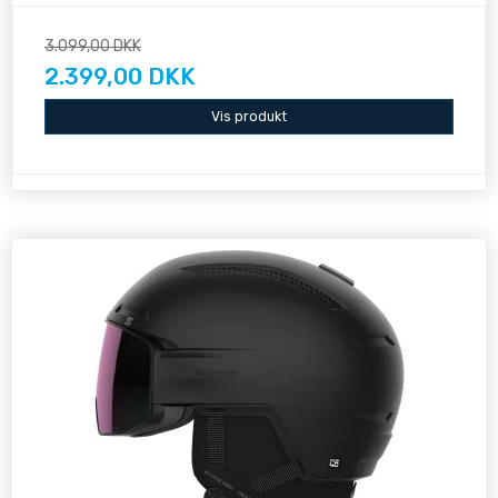
3.099,00 DKK
2.399,00 DKK
Vis produkt