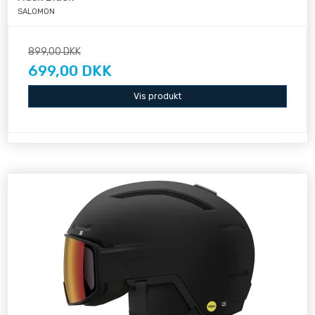
SALOMON
899,00 DKK
699,00 DKK
Vis produkt