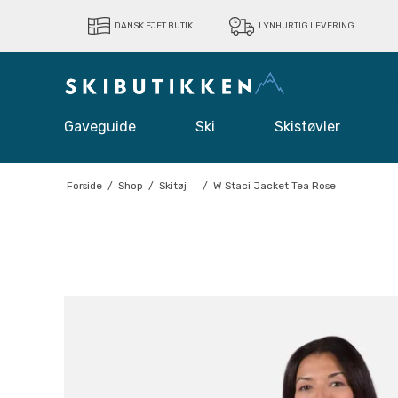
DANSK EJET BUTIK
LYNHURTIG LEVERING
Gaveguide
Ski
Skistøvler
Forside
/
Shop
/
Skitøj
/
W Staci Jacket Tea Rose