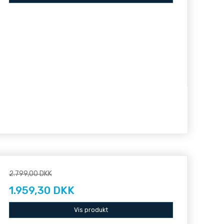
2.799,00 DKK
1.959,30 DKK
Vis produkt