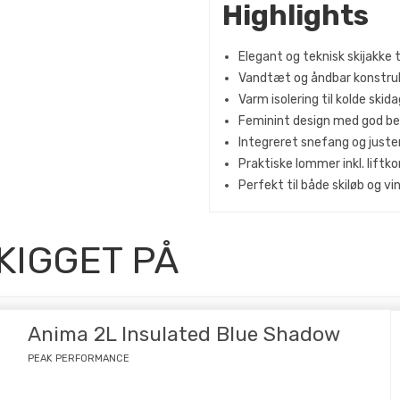
Highlights
Elegant og teknisk skijakke t
Vandtæt og åndbar konstru
Varm isolering til kolde skid
Feminint design med god b
Integreret snefang og just
Praktiske lommer inkl. lift
Perfekt til både skiløb og vi
KIGGET PÅ
Anima 2L Insulated Blue Shadow
PEAK PERFORMANCE