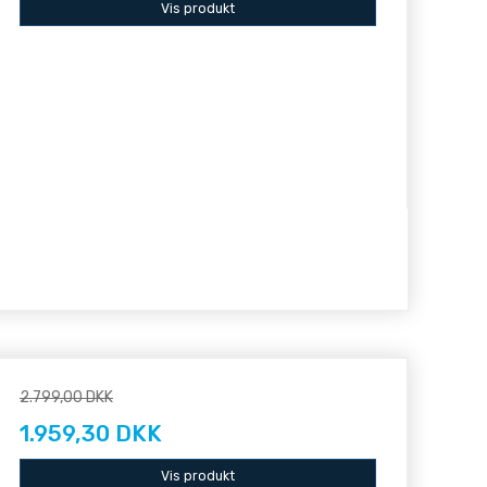
Vis produkt
2.799,00 DKK
1.959,30 DKK
Vis produkt