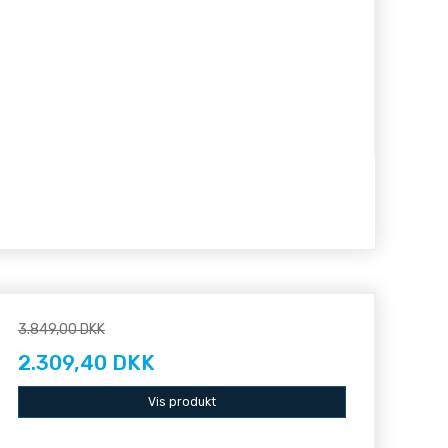
3.849,00 DKK
2.309,40 DKK
Vis produkt