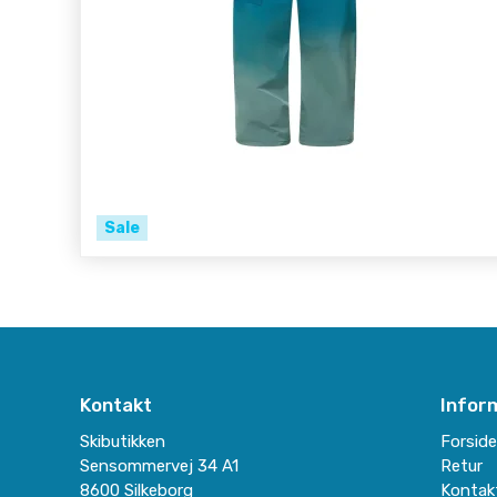
Sale
Kontakt
Infor
Skibutikken
Forsid
Sensommervej 34 A1
Retur
8600 Silkeborg
Kontak