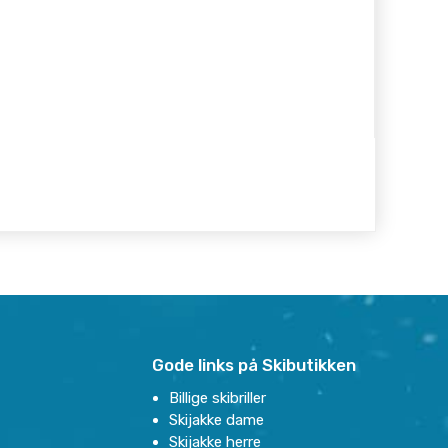
Gode links på Skibutikken
Billige skibriller
Skijakke dame
Skijakke herre