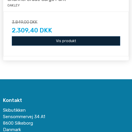
OAKLEY
3.849,00 DKK
2.309,40 DKK
Vis produkt
Kontakt
Skibutikken
Sensommervej 34 A1
8600 Silkeborg
Danmark