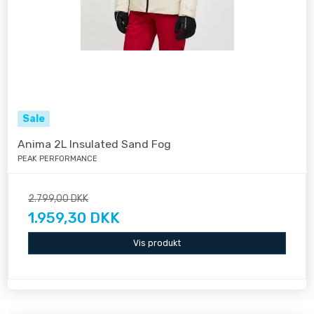
Sale
Anima 2L Insulated Sand Fog
PEAK PERFORMANCE
2.799,00 DKK
1.959,30 DKK
Vis produkt