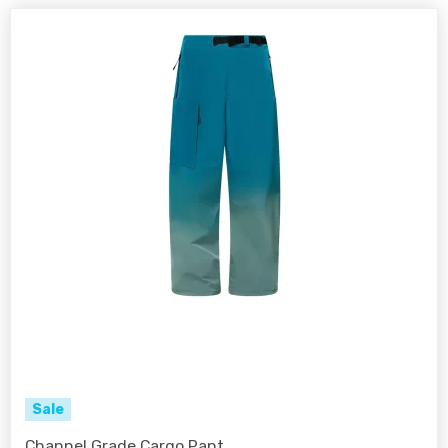
Sale
Channel Grade Cargo Pant