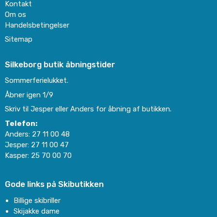
Kontakt
Om os
Handelsbetingelser
Sitemap
Silkeborg butik åbningstider
Sommerferielukket.
Åbner igen 1/9
Skriv til Jesper eller Anders for åbning af butikken.
Telefon:
Anders:
27 11 00 48
Jesper:
27 11 00 47
Kasper:
25 70 00 70
Gode links på Skibutikken
Billige skibriller
Skijakke dame