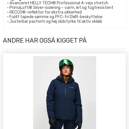
• Avanceret HELLY TECH® Professional 4-vejs stretch
• PrimaLoft® Silver-isolering – varm, let og fugtresistent
• RECCO®-reflektor for ekstra sikkerhed
• Fuldt tapede sømme og PFC-fri DWR-beskyttelse
• Justerbar pasform og høj slidstyrke til aktiv skiløb
ANDRE HAR OGSÅ KIGGET PÅ