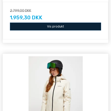
2.799,00 DKK
1.959,30 DKK
Vis produkt