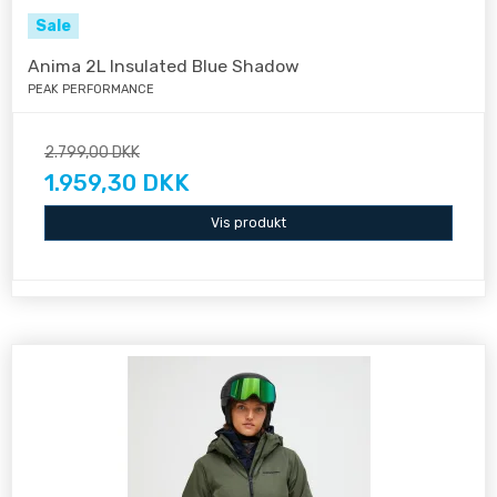
Sale
Anima 2L Insulated Blue Shadow
PEAK PERFORMANCE
2.799,00 DKK
1.959,30 DKK
Vis produkt