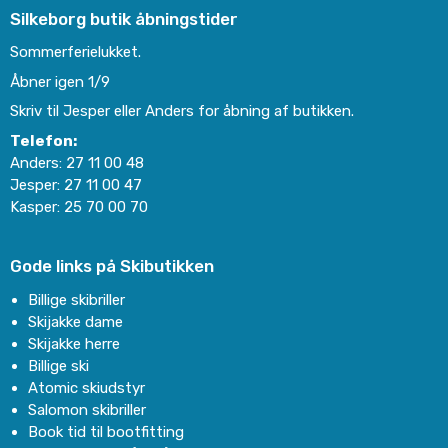
Silkeborg butik åbningstider
Sommerferielukket.
Åbner igen 1/9
Skriv til Jesper eller Anders for åbning af butikken.
Telefon:
Anders:
27 11 00 48
Jesper:
27 11 00 47
Kasper:
25 70 00 70
Gode links på Skibutikken
Billige skibriller
Skijakke dame
Skijakke herre
Billige ski
Atomic skiudstyr
Salomon skibriller
Book tid til bootfitting