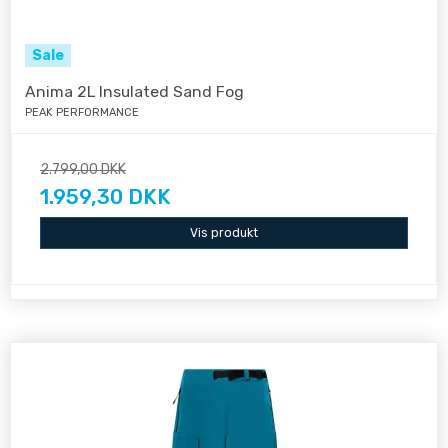
Sale
Anima 2L Insulated Sand Fog
PEAK PERFORMANCE
2.799,00 DKK
1.959,30 DKK
Vis produkt