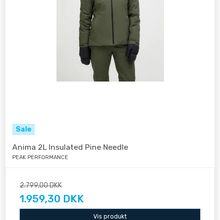
Sale
Anima 2L Insulated Pine Needle
PEAK PERFORMANCE
2.799,00 DKK
1.959,30 DKK
Vis produkt