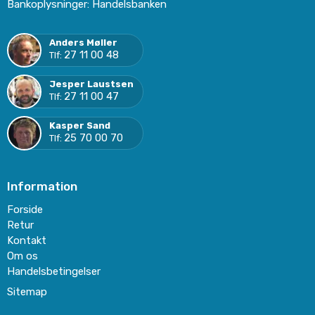
Bankoplysninger
:
Handelsbanken
Anders Møller
27 11 00 48
Tlf:
Jesper Laustsen
27 11 00 47
Tlf:
Kasper Sand
25 70 00 70
Tlf:
Information
Forside
Retur
Kontakt
Om os
Handelsbetingelser
Sitemap