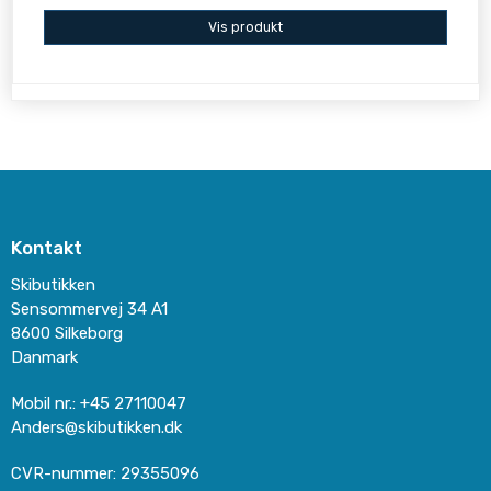
Vis produkt
Kontakt
Skibutikken
Sensommervej 34 A1
8600 Silkeborg
Danmark
Mobil nr.
:
+45 27110047
Anders@skibutikken.dk
CVR-nummer
:
29355096