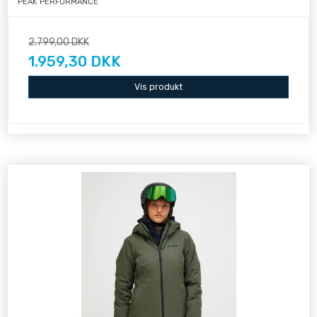
PEAK PERFORMANCE
2.799,00 DKK
1.959,30 DKK
Vis produkt