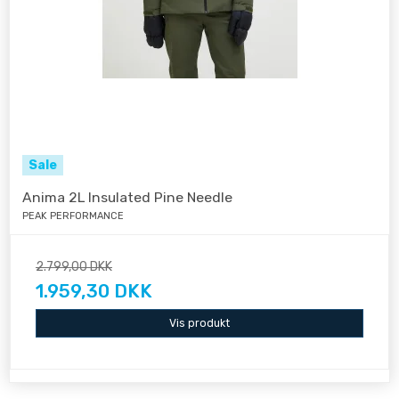
Sale
Anima 2L Insulated Pine Needle
PEAK PERFORMANCE
2.799,00 DKK
1.959,30 DKK
Vis produkt