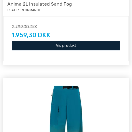
Anima 2L Insulated Sand Fog
PEAK PERFORMANCE
2.799,00 DKK
1.959,30 DKK
Vis produkt