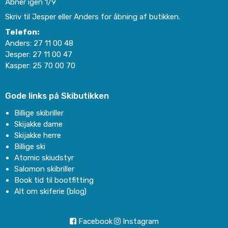
Åbner igen 1/9
Skriv til Jesper eller Anders for åbning af butikken.
Telefon:
Anders:
27 11 00 48
Jesper:
27 11 00 47
Kasper:
25 70 00 70
Gode links på Skibutikken
Billige skibriller
Skijakke dame
Skijakke herre
Billige ski
Atomic skiudstyr
Salomon skibriller
Book tid til bootfitting
Alt om skiferie (blog)
Facebook
Instagram