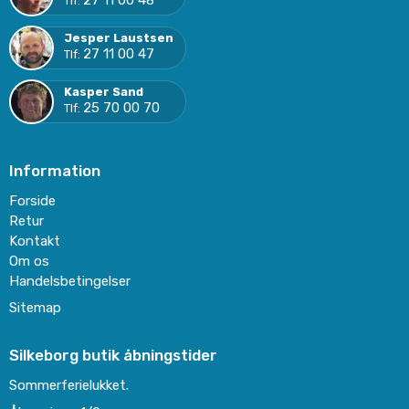
Tlf:
Jesper Laustsen
27 11 00 47
Tlf:
Kasper Sand
25 70 00 70
Tlf:
Information
Forside
Retur
Kontakt
Om os
Handelsbetingelser
Sitemap
Silkeborg butik åbningstider
Sommerferielukket.