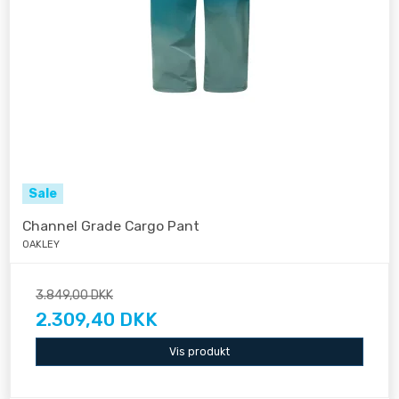
Sale
Channel Grade Cargo Pant
OAKLEY
3.849,00 DKK
2.309,40 DKK
Vis produkt