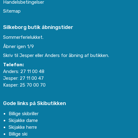
Handelsbetingelser
Sitemap
Silkeborg butik åbningstider
Sommerferielukket.
Åbner igen 1/9
Skriv til Jesper eller Anders for åbning af butikken.
Telefon:
Anders:
27 11 00 48
Jesper:
27 11 00 47
Kasper:
25 70 00 70
Gode links på Skibutikken
Billige skibriller
Skijakke dame
Skijakke herre
Billige ski