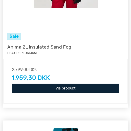
Sale
Anima 2L Insulated Sand Fog
PEAK PERFORMANCE
2.799,00 DKK
1.959,30 DKK
Vis produkt