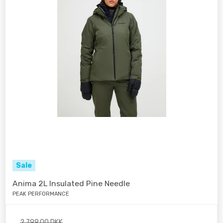
Sale
Anima 2L Insulated Pine Needle
PEAK PERFORMANCE
2.799,00 DKK