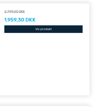
2.799,00 DKK
1.959,30 DKK
Vis produkt