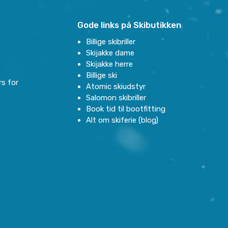
Gode links på Skibutikken
Billige skibriller
Skijakke dame
Skijakke herre
Billige ski
rs for
Atomic skiudstyr
Salomon skibriller
Book tid til bootfitting
Alt om skiferie (blog)