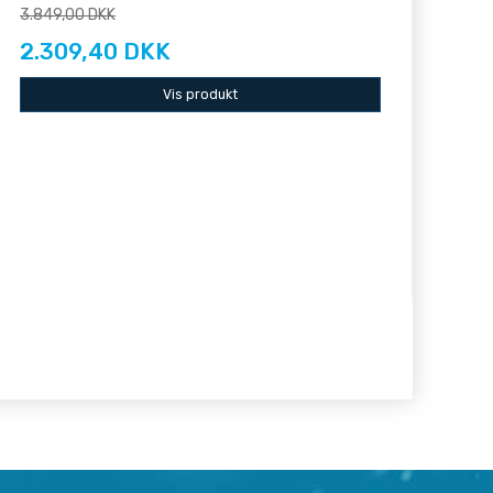
3.849,00 DKK
2.309,40 DKK
Vis produkt