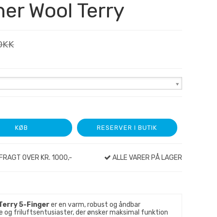
er Wool Terry
DKK
KØB
RESERVER I BUTIK
FRAGT OVER KR. 1000,-
ALLE VARER PÅ LAGER
Terry 5-Finger
er en varm, robust og åndbar
ere og friluftsentusiaster, der ønsker maksimal funktion