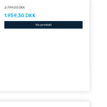
2.799,00 DKK
1.959,30 DKK
Vis produkt