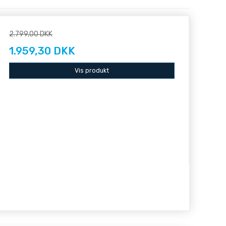
2.799,00 DKK
1.959,30 DKK
Vis produkt