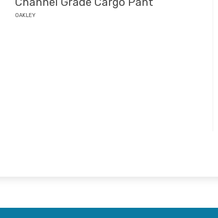
Channel Grade Cargo Pant
OAKLEY