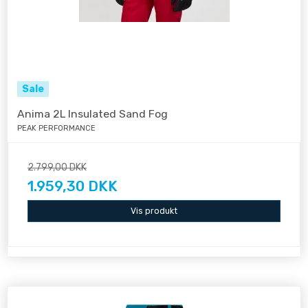
Sale
Anima 2L Insulated Sand Fog
PEAK PERFORMANCE
2.799,00 DKK
1.959,30 DKK
Vis produkt