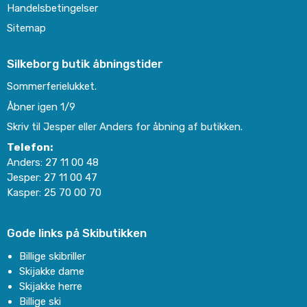
Handelsbetingelser
Sitemap
Silkeborg butik åbningstider
Sommerferielukket.
Åbner igen 1/9
Skriv til Jesper eller Anders for åbning af butikken.
Telefon:
Anders:
27 11 00 48
Jesper:
27 11 00 47
Kasper:
25 70 00 70
Gode links på Skibutikken
Billige skibriller
Skijakke dame
Skijakke herre
Billige ski