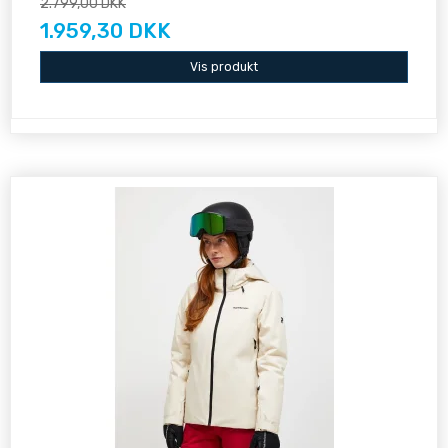
2.799,00 DKK
1.959,30 DKK
Vis produkt