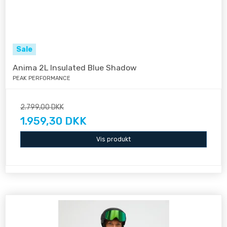
Sale
Anima 2L Insulated Blue Shadow
PEAK PERFORMANCE
2.799,00 DKK
1.959,30 DKK
Vis produkt