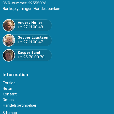
CVR-nummer
:
29355096
Bankoplysninger
:
Handelsbanken
Anders Møller
27 11 00 48
Tlf:
Jesper Laustsen
27 11 00 47
Tlf:
Kasper Sand
25 70 00 70
Tlf:
Information
Forside
Retur
Kontakt
Om os
Handelsbetingelser
Sitemap