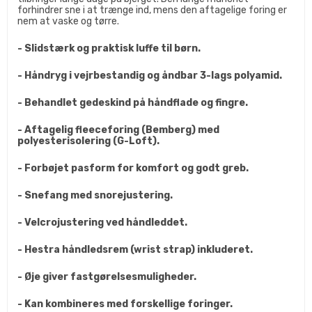
forhindrer sne i at trænge ind, mens den aftagelige foring er
nem at vaske og tørre.
- Slidstærk og praktisk luffe til børn.
- Håndryg i vejrbestandig og åndbar 3-lags polyamid.
- Behandlet gedeskind på håndflade og fingre.
- Aftagelig fleeceforing (Bemberg) med
polyesterisolering (G-Loft).
- Forbøjet pasform for komfort og godt greb.
- Snefang med snorejustering.
- Velcrojustering ved håndleddet.
- Hestra håndledsrem (wrist strap) inkluderet.
- Øje giver fastgørelsesmuligheder.
- Kan kombineres med forskellige foringer.