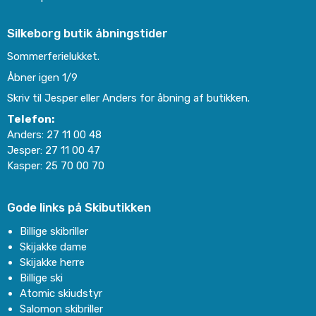
Silkeborg butik åbningstider
Sommerferielukket.
Åbner igen 1/9
Skriv til Jesper eller Anders for åbning af butikken.
Telefon:
Anders:
27 11 00 48
Jesper:
27 11 00 47
Kasper:
25 70 00 70
Gode links på Skibutikken
Billige skibriller
Skijakke dame
Skijakke herre
Billige ski
Atomic skiudstyr
Salomon skibriller