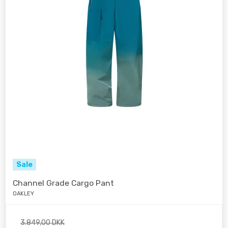
Sale
Channel Grade Cargo Pant
OAKLEY
3.849,00 DKK