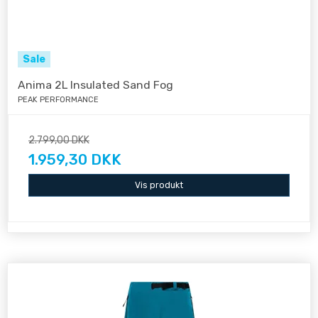
Sale
Anima 2L Insulated Sand Fog
PEAK PERFORMANCE
2.799,00 DKK
1.959,30 DKK
Vis produkt