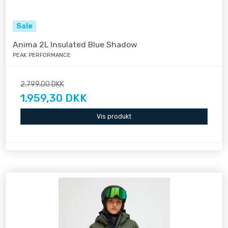
Sale
Anima 2L Insulated Blue Shadow
PEAK PERFORMANCE
2.799,00 DKK
1.959,30 DKK
Vis produkt