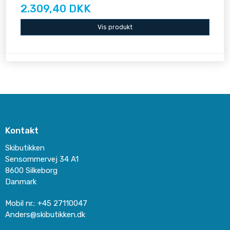
2.309,40 DKK
Vis produkt
Kontakt
Skibutikken
Sensommervej 34 A1
8600 Silkeborg
Danmark
Mobil nr.
:
+45 27110047
Anders@skibutikken.dk