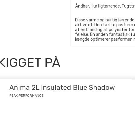
Åndbar, Hurtigtørrende, Fugttr
Disse varme og hurtigtørrende 
aktivitet. Den tætte pasform 
af en blanding af polyester for
følelse. En anden fantastisk fun
længde optimerer pasformen m
KIGGET PÅ
Anima 2L Insulated Blue Shadow
PEAK PERFORMANCE