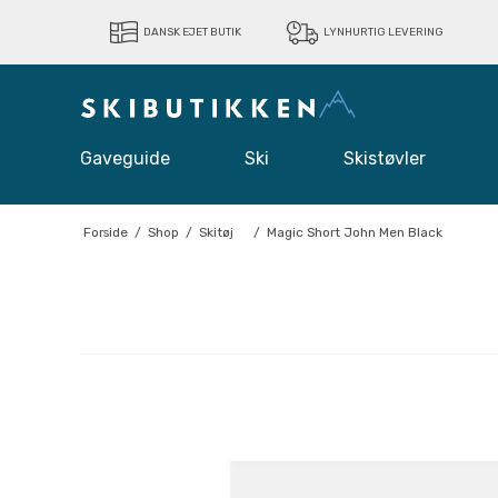
DANSK EJET BUTIK
LYNHURTIG LEVERING
Gaveguide
Ski
Skistøvler
Forside
/
Shop
/
Skitøj
/
Magic Short John Men Black