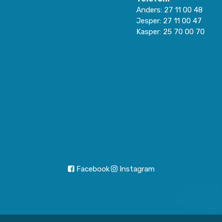
Anders:
27 11 00 48
Jesper:
27 11 00 47
Kasper:
25 70 00 70
Facebook
Instagram