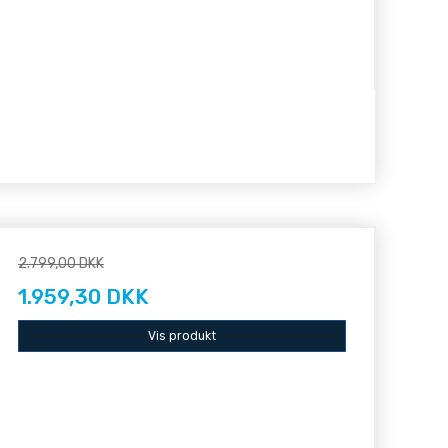
2.799,00 DKK
1.959,30 DKK
Vis produkt