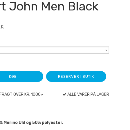
t John Men Black
KK
KØB
RESERVER I BUTIK
FRAGT OVER KR. 1000,-
ALLE VARER PÅ LAGER
% Merino Uld og 50% polyester.