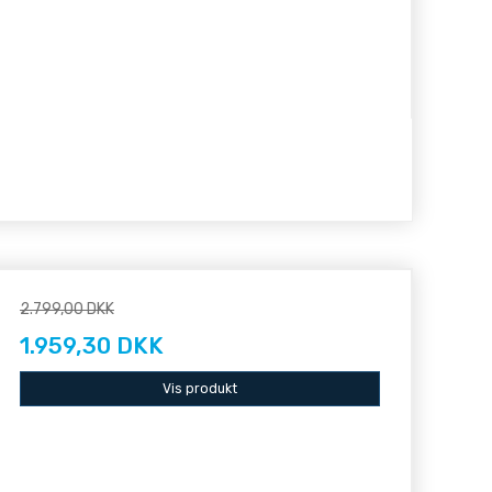
2.799,00 DKK
1.959,30 DKK
Vis produkt