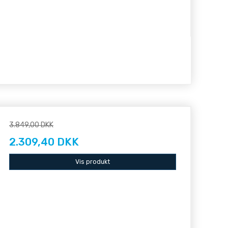
3.849,00 DKK
2.309,40 DKK
Vis produkt