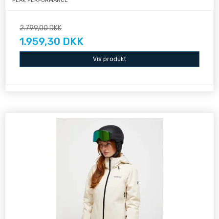
PEAK PERFORMANCE
2.799,00 DKK
1.959,30 DKK
Vis produkt