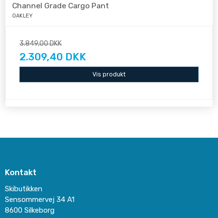
Channel Grade Cargo Pant
OAKLEY
3.849,00 DKK
2.309,40 DKK
Vis produkt
Kontakt
Skibutikken
Sensommervej 34 A1
8600 Silkeborg