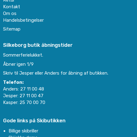
Retur
Kontakt
Om os
Handelsbetingelser
Sitemap
Silkeborg butik åbningstider
Sommerferielukket.
Åbner igen 1/9
Skriv til Jesper eller Anders for åbning af butikken.
Telefon:
Anders:
27 11 00 48
Jesper:
27 11 00 47
Kasper:
25 70 00 70
Gode links på Skibutikken
Billige skibriller