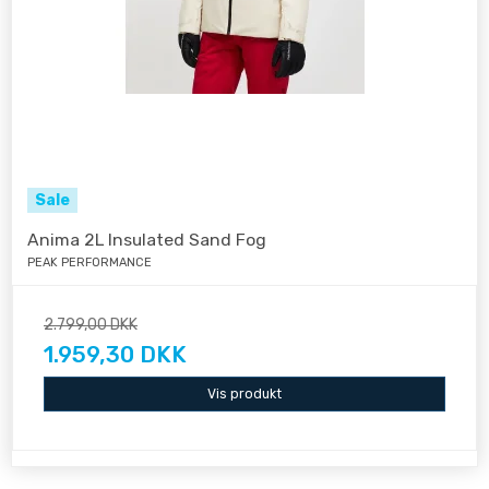
Sale
Anima 2L Insulated Sand Fog
PEAK PERFORMANCE
2.799,00 DKK
1.959,30 DKK
Vis produkt