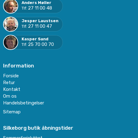
Anders Møller
27 11 00 48
Tlf:
Jesper Laustsen
27 11 00 47
Tlf:
Kasper Sand
25 70 00 70
Tlf:
Information
Forside
Retur
Kontakt
Om os
Handelsbetingelser
Sitemap
Silkeborg butik åbningstider