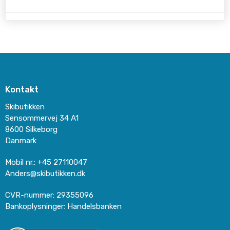
Kontakt
Skibutikken
Sensommervej 34 A1
8600 Silkeborg
Danmark
Mobil nr.
:
+45 27110047
Anders@skibutikken.dk
CVR-nummer
:
29355096
Bankoplysninger
:
Handelsbanken