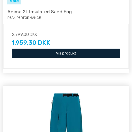
Sale
Anima 2L Insulated Sand Fog
PEAK PERFORMANCE
2.799,00 DKK
1.959,30 DKK
Vis produkt