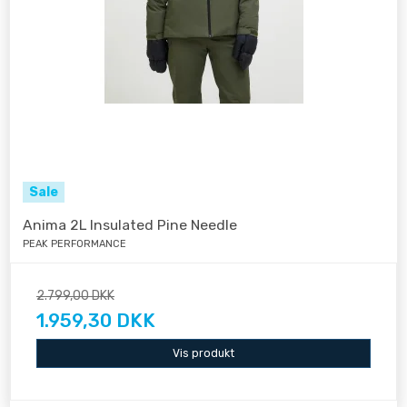
Sale
Anima 2L Insulated Pine Needle
PEAK PERFORMANCE
2.799,00 DKK
1.959,30 DKK
Vis produkt