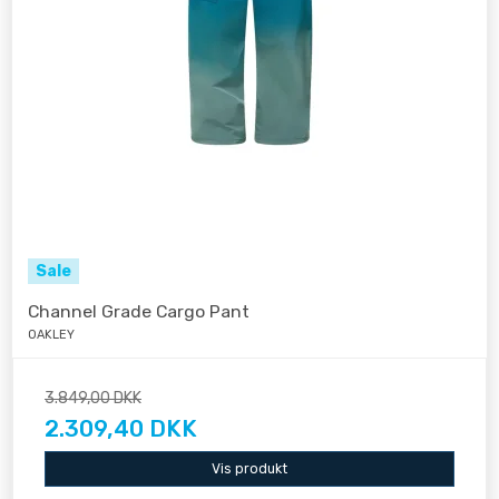
Sale
Channel Grade Cargo Pant
OAKLEY
3.849,00 DKK
2.309,40 DKK
Vis produkt