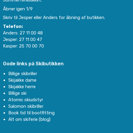
Sommerferielukket.
Åbner igen 1/9
Skriv til Jesper eller Anders for åbning af butikken.
Telefon:
Anders:
27 11 00 48
Jesper:
27 11 00 47
Kasper:
25 70 00 70
Gode links på Skibutikken
Billige skibriller
Skijakke dame
Skijakke herre
Billige ski
Atomic skiudstyr
Salomon skibriller
Book tid til bootfitting
Alt om skiferie (blog)