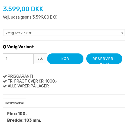
3.599,00 DKK
Vejl. udsalgspris 3.599,00 DKK
Vælg Støvle Str.
Vælg Variant
stk.
KØB
RESERVER I
BUTIK
PRISGARANTI
FRI FRAGT OVER KR. 1000,-
ALLE VARER PÅ LAGER
Beskrivelse
Flex: 100.
Bredde: 103 mm.