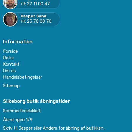
27 11 00 47
Tlf:
Kasper Sand
25 70 00 70
Tlf:
Information
Forside
Retur
Kontakt
Om os
Handelsbetingelser
Sitemap
Silkeborg butik åbningstider
Sommerferielukket.
Åbner igen 1/9
Skriv til Jesper eller Anders for åbning af butikken.