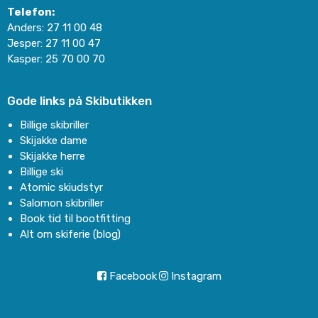
Telefon:
Anders:
27 11 00 48
Jesper:
27 11 00 47
Kasper:
25 70 00 70
Gode links på Skibutikken
Billige skibriller
Skijakke dame
Skijakke herre
Billige ski
Atomic skiudstyr
Salomon skibriller
Book tid til bootfitting
Alt om skiferie (blog)
Facebook
Instagram