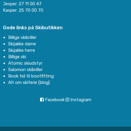
Jesper:
27 11 00 47
Kasper:
25 70 00 70
Gode links på Skibutikken
Billige skibriller
Skijakke dame
Skijakke herre
Billige ski
Atomic skiudstyr
Salomon skibriller
Book tid til bootfitting
Alt om skiferie (blog)
Facebook
Instagram