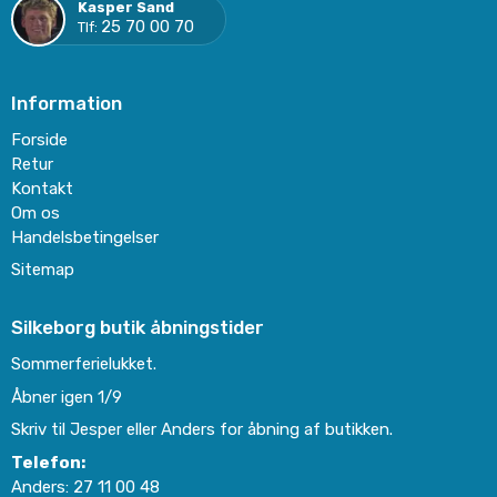
Kasper Sand
25 70 00 70
Tlf:
Information
Forside
Retur
Kontakt
Om os
Handelsbetingelser
Sitemap
Silkeborg butik åbningstider
Sommerferielukket.
Åbner igen 1/9
Skriv til Jesper eller Anders for åbning af butikken.
Telefon:
Anders:
27 11 00 48