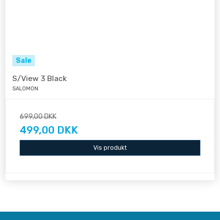
Sale
S/View 3 Black
SALOMON
699,00 DKK
499,00 DKK
Vis produkt