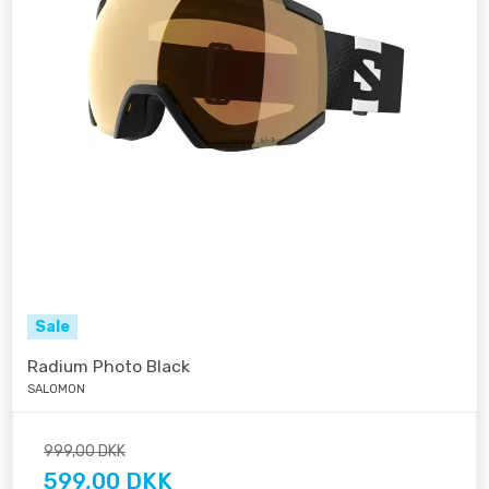
Sale
Radium Photo Black
SALOMON
999,00 DKK
599,00 DKK