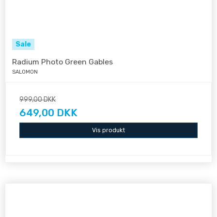
Sale
Radium Photo Green Gables
SALOMON
999,00 DKK
649,00 DKK
Vis produkt