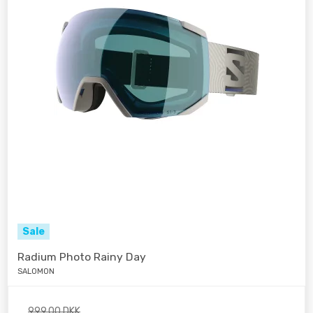
Sale
Radium Photo Rainy Day
SALOMON
999,00 DKK