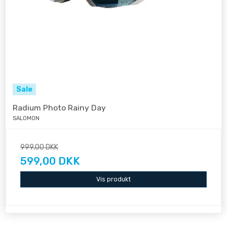
Sale
Radium Photo Rainy Day
SALOMON
999,00 DKK
599,00 DKK
Vis produkt