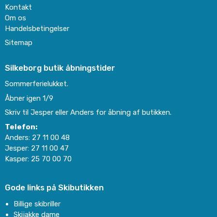
Kontakt
Om os
Handelsbetingelser
Sitemap
Silkeborg butik åbningstider
Sommerferielukket.
Åbner igen 1/9
Skriv til Jesper eller Anders for åbning af butikken.
Telefon:
Anders:
27 11 00 48
Jesper:
27 11 00 47
Kasper:
25 70 00 70
Gode links på Skibutikken
Billige skibriller
Skijakke dame