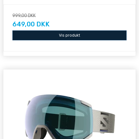
999,00 DKK
649,00 DKK
Vis produkt