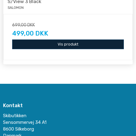
S/View 3 Black
SALOMON
699,00 DKK
499,00 DKK
Vis produkt
Kontakt
Skibutikken
Sensommervej 34 A1
8600 Silkeborg
Danmark