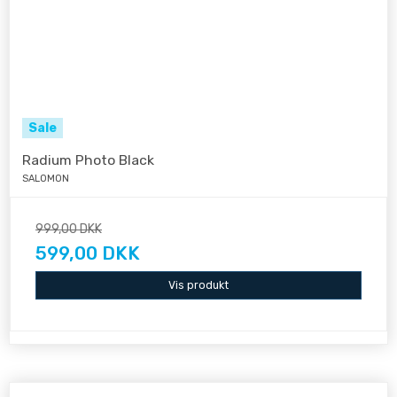
Sale
Radium Photo Black
SALOMON
999,00 DKK
599,00 DKK
Vis produkt