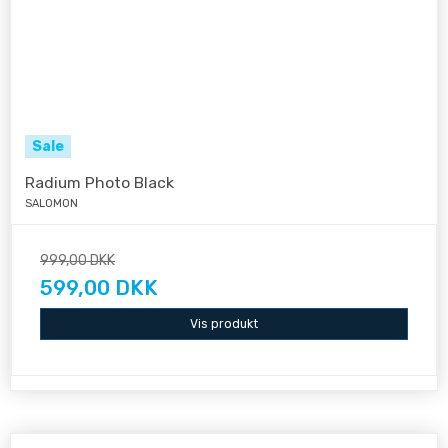
Sale
Radium Photo Black
SALOMON
999,00 DKK
599,00 DKK
Vis produkt