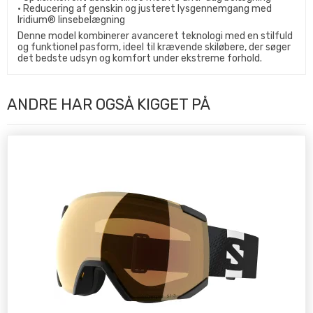
• Reducering af genskin og justeret lysgennemgang med
Iridium® linsebelægning
Denne model kombinerer avanceret teknologi med en stilfuld
og funktionel pasform, ideel til krævende skiløbere, der søger
det bedste udsyn og komfort under ekstreme forhold.
ANDRE HAR OGSÅ KIGGET PÅ