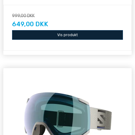
999,00 DKK
649,00 DKK
Vis produkt