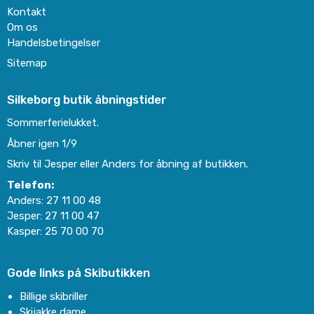
Kontakt
Om os
Handelsbetingelser
Sitemap
Silkeborg butik åbningstider
Sommerferielukket.
Åbner igen 1/9
Skriv til Jesper eller Anders for åbning af butikken.
Telefon:
Anders:
27 11 00 48
Jesper:
27 11 00 47
Kasper:
25 70 00 70
Gode links på Skibutikken
Billige skibriller
Skijakke dame