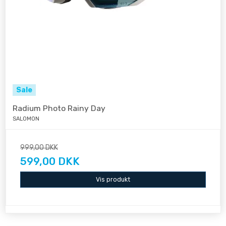
Sale
Radium Photo Rainy Day
SALOMON
999,00 DKK
599,00 DKK
Vis produkt