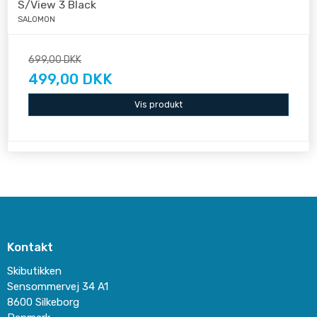
S/View 3 Black
SALOMON
699,00 DKK
499,00 DKK
Vis produkt
Kontakt
Skibutikken
Sensommervej 34 A1
8600 Silkeborg