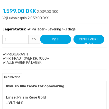
1.599,00 DKK
2.039,00 DKK
Vejl. udsalgspris 2.039,00 DKK
Lagerstatus:
På lager - Levering 1-3 dage
stk.
KØB
RESERVER I
BUTIK
PRISGARANTI
FRI FRAGT OVER KR. 1000,-
ALLE VARER PÅ LAGER
Beskrivelse
Inklusiv lille taske for opbevaring
Linse: Prizm Rose Gold
- VLT 14%