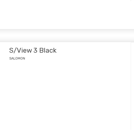
S/View 3 Black
SALOMON