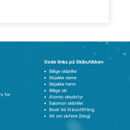
Gode links på Skibutikken
Billige skibriller
Skijakke dame
Skijakke herre
Billige ski
rs for
Atomic skiudstyr
Salomon skibriller
Book tid til bootfitting
Alt om skiferie (blog)