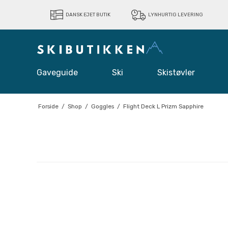
DANSK EJET BUTIK
LYNHURTIG LEVERING
Gaveguide
Ski
Skistøvler
Forside
/
Shop
/
Goggles
/
Flight Deck L Prizm Sapphire