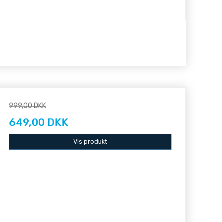
999,00 DKK
649,00 DKK
Vis produkt