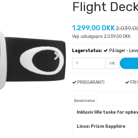
Flight Dec
1.299,00 DKK
2.039,0
Vejl. udsalgspris 2.039,00 DKK
Lagerstatus:
På lager - Lev
stk.
PRISGARANTI
FRI 
Beskrivelse
Inklusiv lille taske for opbe
Linse: Prizm Sapphire