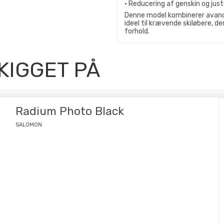
• Reducering af genskin og ju
Denne model kombinerer avance
ideel til krævende skiløbere, 
forhold.
KIGGET PÅ
Radium Photo Black
SALOMON